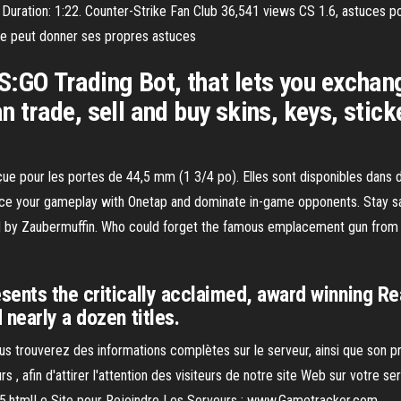
- Duration: 1:22. Counter-Strike Fan Club 36,541 views CS 1.6, astuces p
nde peut donner ses propres astuces
:GO Trading Bot, that lets you exchange
an trade, sell and buy skins, keys, stiсk
çue pour les portes de 44,5 mm (1 3/4 po). Elles sont disponibles dans 
ce your gameplay with Onetap and dominate in-game opponents. Stay saf
 by Zaubermuffin. Who could forget the famous emplacement gun from
sents the critically acclaimed, award winning R
nearly a dozen titles.
us trouverez des informations complètes sur le serveur, ainsi que son p
s , afin d'attirer l'attention des visiteurs de notre site Web sur votre se
.htmlLe Site pour Rejoindre Les Serveurs : www.Gametracker.com