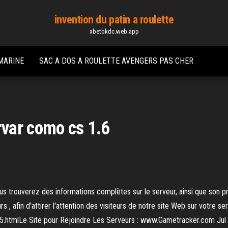
invention du patin a roulette
xbetbkdc.web.app
 MARINE
SAC A DOS A ROULETTE AVENGERS PAS CHER
var como cs 1.6
us trouverez des informations complètes sur le serveur, ainsi que son p
s , afin d'attirer l'attention des visiteurs de notre site Web sur votre se
htmlLe Site pour Rejoindre Les Serveurs : www.Gametracker.com Jul 0