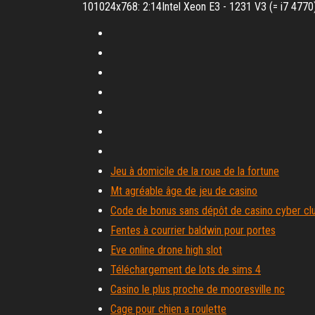
101024x768: 2:14Intel Xeon E3 - 1231 V3 (= i7 477
Jeu à domicile de la roue de la fortune
Mt agréable âge de jeu de casino
Code de bonus sans dépôt de casino cyber cl
Fentes à courrier baldwin pour portes
Eve online drone high slot
Téléchargement de lots de sims 4
Casino le plus proche de mooresville nc
Cage pour chien a roulette