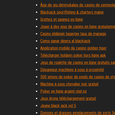
Âge de jeu dimmokalee de casino de seminol
Blackjack sportfishing & charters maine
Grattez et gagnez en ligne
Jouer à des jeux de casino en ligne gratuiteme
Casino philippin tagaytay taux de mariage
Como ganar dinero al blackjack
Application mobile de casino golden tiger
Télécharger holdem poker hors ligne apk
Jeux de roulette de casino en ligne gratuits 
Dépanneur machines à sous à proximité
500 jetons de poker de poids de casino de st
Machine à sous chevalier noir gratuit
Poker en ligne argent réel nz
Jeux drone téléchargement gratuit
Jeune black jack vol 5
Donjons et dragons emplacements de sorts 5e