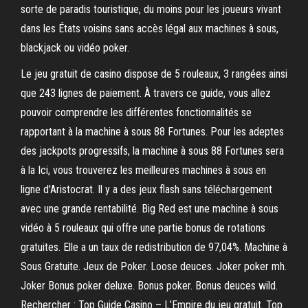
sorte de paradis touristique, du moins pour les joueurs vivant
dans les États voisins sans accès légal aux machines à sous,
blackjack ou vidéo poker.
Le jeu gratuit de casino dispose de 5 rouleaux, 3 rangées ainsi
que 243 lignes de paiement. À travers ce guide, vous allez
pouvoir comprendre les différentes fonctionnalités se
rapportant à la machine à sous 88 Fortunes. Pour les adeptes
des jackpots progressifs, la machine à sous 88 Fortunes sera
à la Ici, vous trouverez les meilleures machines à sous en
ligne d'Aristocrat. Il y a des jeux flash sans téléchargement
avec une grande rentabilité. Big Red est une machine à sous
vidéo à 5 rouleaux qui offre une partie bonus de rotations
gratuites. Elle a un taux de redistribution de 97,04%. Machine à
Sous Gratuite. Jeux de Poker. Loose deuces. Joker poker mh.
Joker Bonus poker deluxe. Bonus poker. Bonus deuces wild.
Rechercher : Top Guide Casino – L’Empire du jeu gratuit. Top