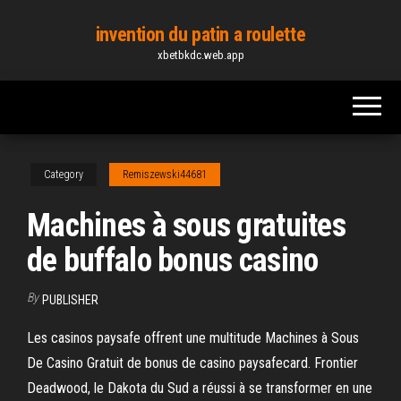
Skip
invention du patin a roulette
to
xbetbkdc.web.app
the
content
Category
Remiszewski44681
Machines à sous gratuites
de buffalo bonus casino
By
PUBLISHER
Les casinos paysafe offrent une multitude Machines à Sous
De Casino Gratuit de bonus de casino paysafecard. Frontier
Deadwood, le Dakota du Sud a réussi à se transformer en une