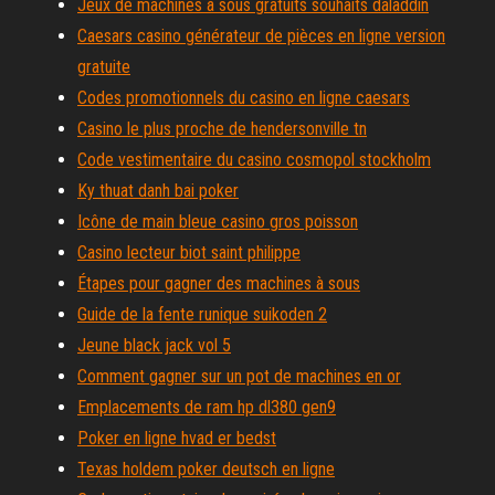
Jeux de machines à sous gratuits souhaits daladdin
Caesars casino générateur de pièces en ligne version
gratuite
Codes promotionnels du casino en ligne caesars
Casino le plus proche de hendersonville tn
Code vestimentaire du casino cosmopol stockholm
Ky thuat danh bai poker
Icône de main bleue casino gros poisson
Casino lecteur biot saint philippe
Étapes pour gagner des machines à sous
Guide de la fente runique suikoden 2
Jeune black jack vol 5
Comment gagner sur un pot de machines en or
Emplacements de ram hp dl380 gen9
Poker en ligne hvad er bedst
Texas holdem poker deutsch en ligne