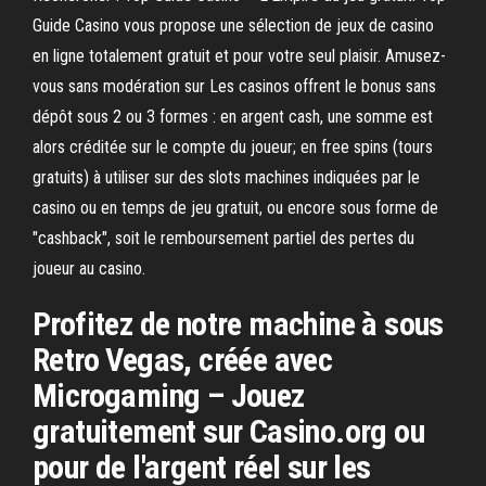
Guide Casino vous propose une sélection de jeux de casino
en ligne totalement gratuit et pour votre seul plaisir. Amusez-
vous sans modération sur Les casinos offrent le bonus sans
dépôt sous 2 ou 3 formes : en argent cash, une somme est
alors créditée sur le compte du joueur; en free spins (tours
gratuits) à utiliser sur des slots machines indiquées par le
casino ou en temps de jeu gratuit, ou encore sous forme de
"cashback", soit le remboursement partiel des pertes du
joueur au casino.
Profitez de notre machine à sous
Retro Vegas, créée avec
Microgaming – Jouez
gratuitement sur Casino.org ou
pour de l'argent réel sur les