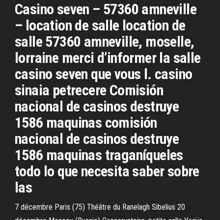
Casino seven – 57360 amneville
– location de salle location de
salle 57360 amneville, moselle,
lorraine merci d’informer la salle
casino seven que vous l. casino
sinaia petrecere Comisión
nacional de casinos destruye
1586 maquinas comisión
nacional de casinos destruye
1586 maquinas traganíqueles
todo lo que necesita saber sobre
las
7 décembre Paris (75) Théâtre du Ranelagh Sibelius 20