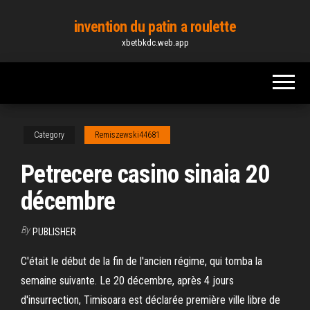
Skip
invention du patin a roulette
to
xbetbkdc.web.app
the
content
Category
Remiszewski44681
Petrecere casino sinaia 20
décembre
By
PUBLISHER
C'était le début de la fin de l'ancien régime, qui tomba la
semaine suivante. Le 20 décembre, après 4 jours
d'insurrection, Timisoara est déclarée première ville libre de