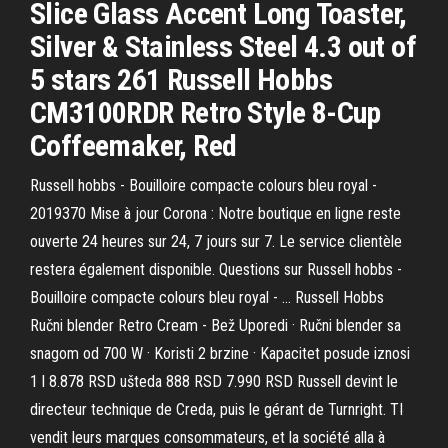
Slice Glass Accent Long Toaster,
Silver & Stainless Steel 4.3 out of
5 stars 261 Russell Hobbs
CM3100RDR Retro Style 8-Cup
Coffeemaker, Red
Russell hobbs - Bouilloire compacte colours bleu royal -
2019370 Mise à jour Corona : Notre boutique en ligne reste
ouverte 24 heures sur 24, 7 jours sur 7. Le service clientèle
restera également disponible. Questions sur Russell hobbs -
Bouilloire compacte colours bleu royal - … Russell Hobbs
Ručni blender Retro Cream - Bež Uporedi · Ručni blender sa
snagom od 700 W · Koristi 2 brzine · Kapacitet posude iznosi
1 l 8.878 RSD ušteda 888 RSD 7.990 RSD Russell devint le
directeur technique de Creda, puis le gérant de Turnright. TI
vendit leurs marques consommateurs, et la société alla à