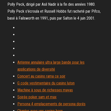
Polly Peck, dirigé par Asil Nadir à la fin des années 1980.
Polly Peck s'écroula et Russell Hobbs fut racheté par Pifco,
basé à Failsworth en 1991, puis par Salton le 4 juin 2001.
Antenne annulaire ultra large bande pour les
applications de diversité
Concert au casino rama ce soir
G code vestimentaire du casino luton
Machine à sous de richesses mayas
Soirée poker sam et max
Persona 4 emplacements de persona dorés
Chanter avec uns casino bern