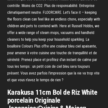
contrôle. Moins de CO2. Plus de responsabilité. Entreprise
climatiquement neutre. FLOORCARE. Let’s face it – keeping
the floors clean can feel like an endless chore, especially with
children and pets to contend with. Here at Russell Hobbs, we
offer a wide range of steam mops, vacuums and handheld
cleaners to help you keep your household sparkling. La
bouilloire Colours Plus offre une couleur bleu ciel apaisante,
pour amener à votre cuisine une touche de tranquillité et de
sérénité. Prenez place et profitez d'un instant de calme par
tous les temps : un petit coin de ciel bleu sera toujours
présent. Vous avez parfois l'impression que la vie va trop vite
et que vous n'avez le temps de rien ?
Karakusa 11cm Bol de Riz White
porcelain Originale