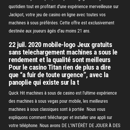
quotidien tout en profitant d'une expérience merveilleuse sur
Jackpot, votre jeu de casino en ligne avec toutes vos
machines à sous préférées. Cette offre est exclusivement
destinée aux joueurs âgés d'au moins 21 ans.
22 juil. 2020 mobile-logo Jeux gratuits
sans telechargement machines a sous le
rendement et la qualité sont meilleurs
Pour le casino Titan rien de plus a dire
que “a fuir de toute urgence”, avec la
panoplie qui existe sur la t
Quick Hit machines à sous de casino est l'ultime expérience
des machines à sous vegas pour mobile, les meilleures
machines à sous classiques sont à portée Nous vous
expliquons comment télécharger et installer une appli sur
votre téléphone. Nous avons DE L'INTÉRÊT DE JOUER À DES