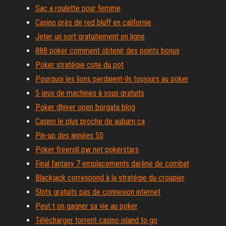
Sac a roulette pour femme
Casino près de red bluff en californie
Jeter un sort gratuitement en ligne
888 poker comment obtenir des points bonus
Poker stratégie cote du pot
Pourquoi les lions perdaient-ils toujours au poker
5 jeux de machines à sous gratuits
Poker dhiver open borgata blog
Casino le plus proche de auburn ca
Pin-up des années 50
Poker freeroll pw net pokerstars
Final fantasy 7 emplacements darène de combat
Blackjack correspond à la stratégie du croupier
Slots gratuits pas de connexion internet
Peut t on gagner sa vie au poker
Télécharger torrent casino island to go