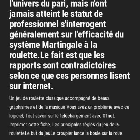
l'univers du pari, mais n'ont
jamais atteint le statut de
professionnel s'interrogent
généralement sur l'efficacité du
système Martingale à la
roulette.Le fait est que les
rapports sont contradictoires
selon ce que ces personnes lisent
sur internet.
Un jeu de roulette classique accompagné de beaux
graphismes et de la musique Vous avez un problème avec ce
logiciel, Tout savoir sur le téléchargement avec 01net.
Imprimer cette fiche. Les principales règles du jeu de la
rouletteLe but du jeuLe croupier lance la boule sur la roue