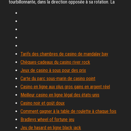
tourbillonnante, dans la direction opposée à sa rotation. La
Tarifs des chambres de casino de mandalay bay
Chèques-cadeaux du casino river rock
Jeux de casino à sous pour des prix
Carte du parc sous-marin de casino point
Casino en ligne aux plus gros gains en argent réel
Meilleur casino en ligne légal des états-unis
Casino noir et goût doux
Comment gagner à la table de roulette à chaque fois
Bradleys wheel of fortune jeu
Jeu de hasard en ligne black jack