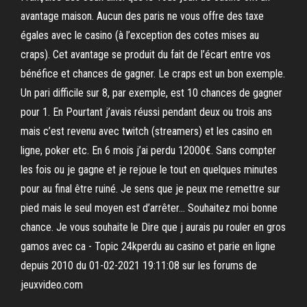
avantage maison. Aucun des paris ne vous offre des taxe
égales avec le casino (à l’exception des cotes mises au
craps). Cet avantage se produit du fait de l’écart entre vos
bénéfice et chances de gagner. Le craps est un bon exemple.
Un pari difficile sur 8, par exemple, est 10 chances de gagner
pour 1. En Pourtant j’avais réussi pendant deux ou trois ans
mais c’est revenu avec twitch (streamers) et les casino en
ligne, poker etc. En 6 mois j’ai perdu 12000€. Sans compter
les fois ou je gagne et je rejoue le tout en quelques minutes
pour au final être ruiné. Je sens que je peux me remettre sur
pied mais le seul moyen est d’arrêter… Souhaitez moi bonne
chance. Je vous souhaite le Dire que j aurais pu rouler en gros
gamos avec ca - Topic 24kperdu au casino et parie en ligne
depuis 2010 du 01-02-2021 19:11:08 sur les forums de
jeuxvideo.com