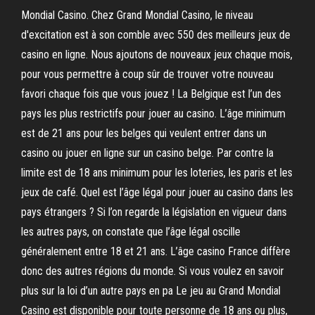
Mondial Casino. Chez Grand Mondial Casino, le niveau
d'excitation est à son comble avec 550 des meilleurs jeux de
casino en ligne. Nous ajoutons de nouveaux jeux chaque mois,
pour vous permettre à coup sûr de trouver votre nouveau
favori chaque fois que vous jouez ! La Belgique est l’un des
pays les plus restrictifs pour jouer au casino. L’âge minimum
est de 21 ans pour les belges qui veulent entrer dans un
casino ou jouer en ligne sur un casino belge. Par contre la
limite est de 18 ans minimum pour les loteries, les paris et les
jeux de café. Quel est l’âge légal pour jouer au casino dans les
pays étrangers ? Si l’on regarde la législation en vigueur dans
les autres pays, on constate que l’âge légal oscille
généralement entre 18 et 21 ans. L’âge casino France diffère
donc des autres régions du monde. Si vous voulez en savoir
plus sur la loi d’un autre pays en pa Le jeu au Grand Mondial
Casino est disponible pour toute personne de 18 ans ou plus,