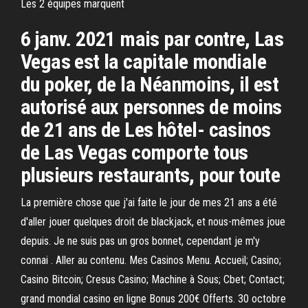
Les 2 équipes marquent
6 janv. 2021 mais par contre, Las
Vegas est la capitale mondiale
du poker, de la Néanmoins, il est
autorisé aux personnes de moins
de 21 ans de Les hôtel- casinos
de Las Vegas comporte tous
plusieurs restaurants, pour toute
La première chose que j'ai faite le jour de mes 21 ans a été
d'aller jouer quelques droit de blackjack, et nous-mêmes joue
depuis. Je ne suis pas un gros bonnet, cependant je m'y
connai . Aller au contenu. Mes Casinos Menu. Accueil; Casino;
Casino Bitcoin; Cresus Casino; Machine à Sous; Cbet; Contact;
grand mondial casino en ligne Bonus 200€ Offerts. 30 octobre