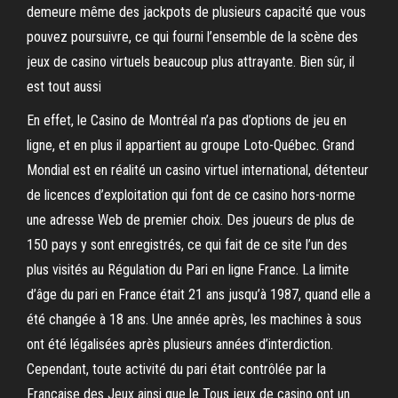
demeure même des jackpots de plusieurs capacité que vous
pouvez poursuivre, ce qui fourni l’ensemble de la scène des
jeux de casino virtuels beaucoup plus attrayante. Bien sûr, il
est tout aussi
En effet, le Casino de Montréal n’a pas d’options de jeu en
ligne, et en plus il appartient au groupe Loto-Québec. Grand
Mondial est en réalité un casino virtuel international, détenteur
de licences d’exploitation qui font de ce casino hors-norme
une adresse Web de premier choix. Des joueurs de plus de
150 pays y sont enregistrés, ce qui fait de ce site l’un des
plus visités au Régulation du Pari en ligne France. La limite
d’âge du pari en France était 21 ans jusqu’à 1987, quand elle a
été changée à 18 ans. Une année après, les machines à sous
ont été légalisées après plusieurs années d’interdiction.
Cependant, toute activité du pari était contrôlée par la
Française des Jeux ainsi que le Tous jeux de casino ont un