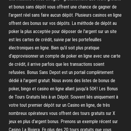
et bonus sans dépôt vous offrent une chance de gagner de
l'argent réel sans faire aucun dépôt. Plusieurs casinos en ligne
offrent des bonus sur vos dépôts. La méthode de dépôt au
poker la plus acceptée pour déposer de l'argent sur un site
est les cartes de crédit, suivie par les portefeuilles
électroniques en ligne. Bien qu’il soit plus pratique
d’approvisionner un compte de poker en ligne avec une carte
de crédit, il arrive parfois que les transactions soient
refusées. Bonus Sans Depot est un portail complètement
dédié à l'argent gratuit. Nous avons des listes de bonus de
poker, bingo et casino en ligne allant jusqu'à 50€! Les Bonus
de Tours Gratuits liés à un Dépôt. Souvent liés uniquement à
votre tout premier dépôt sur un Casino en ligne, de très
nombreux opérateurs vous offrent des tours gratuits sur X
jeux en plus d’argent bonus. Prenons un exemple récent sur
Casino La Riviera. En plus des 20 tours gratuits que vous