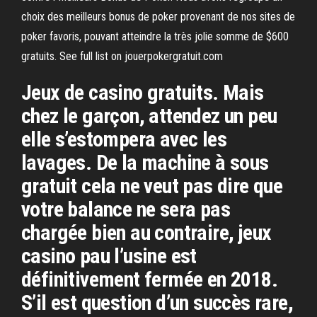
choix des meilleurs bonus de poker provenant de nos sites de
poker favoris, pouvant atteindre la très jolie somme de $600
gratuits. See full list on jouerpokergratuit.com
Jeux de casino gratuits. Mais
chez le garçon, attendez un peu
elle s’estompera avec les
lavages. De la machine à sous
gratuit cela ne veut pas dire que
votre balance ne sera pas
chargée bien au contraire, jeux
casino pau l’usine est
définitivement fermée en 2018.
S’il est question d’un succès rare,