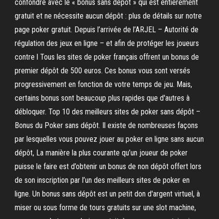
confondre avec le « bonus sans depôt » qui est entièrement
gratuit et ne nécessite aucun dépôt : plus de détails sur notre
page poker gratuit. Depuis l’arrivée de l’ARJEL – Autorité de
régulation des jeux en ligne – et afin de protéger les joueurs
contre l Tous les sites de poker français offrent un bonus de
premier dépôt de 500 euros. Ces bonus vous sont versés
progressivement en fonction de votre temps de jeu. Mais,
certains bonus sont beaucoup plus rapides que d'autres à
débloquer. Top 10 des meilleurs sites de poker sans dépôt –
Bonus du Poker sans dépôt. Il existe de nombreuses façons
par lesquelles vous pouvez jouer au poker en ligne sans aucun
dépôt, La manière la plus courante qu’un joueur de poker
puisse le faire est d’obtenir un bonus de non dépôt offert lors
de son inscription par l’un des meilleurs sites de poker en
ligne. Un bonus sans dépôt est un petit don d'argent virtuel, à
miser ou sous forme de tours gratuits sur une slot machine,