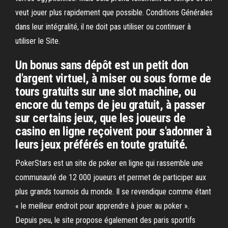
veut jouer plus rapidement que possible. Conditions Générales
dans leur intégralité, il ne doit pas utiliser ou continuer à
utiliser le Site.
Un bonus sans dépôt est un petit don
d'argent virtuel, à miser ou sous forme de
tours gratuits sur une slot machine, ou
encore du temps de jeu gratuit, à passer
sur certains jeux, que les joueurs de
casino en ligne reçoivent pour s'adonner à
leurs jeux préférés en toute gratuité.
PokerStars est un site de poker en ligne qui rassemble une
communauté de 12 000 joueurs et permet de participer aux
plus grands tournois du monde. Il se revendique comme étant
« le meilleur endroit pour apprendre à jouer au poker ».
Depuis peu, le site propose également des paris sportifs