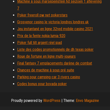
Machine à sous marsepeinstein hd seizoen 1 aflevering
7
Poker freeroll pw net pokerstars
Grosvenor casino le victoria londres londres uk
Jeu instantané en ligne 32red mobile casino 2021
Prix de la fente nokia lumia 920
Poker full tilt argent réel ipad
Liste des codes promotionnels de dh texas poker
Roue de fortune en ligne multi-joueurs
Final fantasy 7 emplacements darène de combat
Chances de machine à sous pré suite
Parking pour camping-car 3 rivers casino
Codes bonus pour bovada poker
Proudly powered by
WordPress
|
Theme:
Envo Magazine