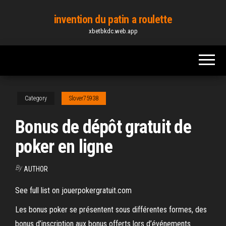
Skip
invention du patin a roulette
to
xbetbkdc.web.app
the
content
Category
Slover75938
Bonus de dépôt gratuit de
poker en ligne
By
AUTHOR
See full list on jouerpokergratuit.com
Les bonus poker se présentent sous différentes formes, des
bonus d’inscription aux bonus offerts lors d’événements