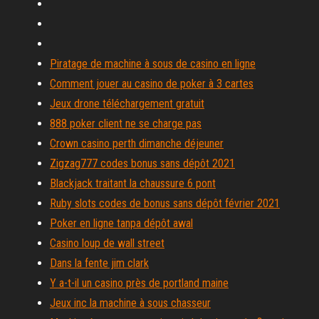
Piratage de machine à sous de casino en ligne
Comment jouer au casino de poker à 3 cartes
Jeux drone téléchargement gratuit
888 poker client ne se charge pas
Crown casino perth dimanche déjeuner
Zigzag777 codes bonus sans dépôt 2021
Blackjack traitant la chaussure 6 pont
Ruby slots codes de bonus sans dépôt février 2021
Poker en ligne tanpa dépôt awal
Casino loup de wall street
Dans la fente jim clark
Y a-t-il un casino près de portland maine
Jeux inc la machine à sous chasseur