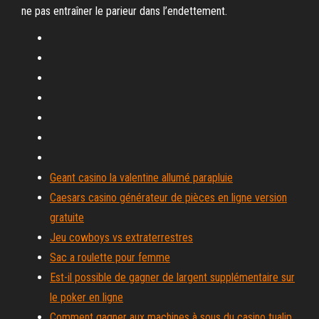
ne pas entraîner le parieur dans l’endettement.
Geant casino la valentine allumé parapluie
Caesars casino générateur de pièces en ligne version
gratuite
Jeu cowboys vs extraterrestres
Sac a roulette pour femme
Est-il possible de gagner de largent supplémentaire sur
le poker en ligne
Comment gagner aux machines à sous du casino tualip