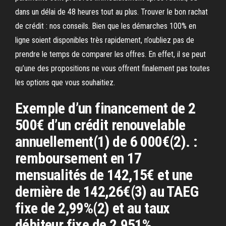
dans un délai de 48 heures tout au plus. Trouver le bon rachat
de crédit : nos conseils. Bien que les démarches 100% en
ligne soient disponibles très rapidement, n’oubliez pas de
prendre le temps de comparer les offres. En effet, il se peut
qu’une des propositions ne vous offrent finalement pas toutes
les options que vous souhaitiez.
Exemple d’un financement de 2
500€ d’un crédit renouvelable
annuellement(1) de 6 000€(2). :
remboursement en 17
mensualités de 142,15€ et une
dernière de 142,26€(3) au TAEG
fixe de 2,99%(2) et au taux
débiteur fixe de 2,951%.