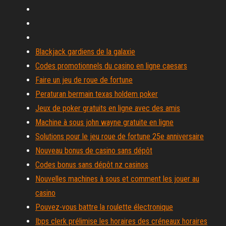
Blackjack gardiens de la galaxie
Codes promotionnels du casino en ligne caesars
Faire un jeu de roue de fortune
Peraturan bermain texas holdem poker
Jeux de poker gratuits en ligne avec des amis
Machine à sous john wayne gratuite en ligne
Solutions pour le jeu roue de fortune 25e anniversaire
Nouveau bonus de casino sans dépôt
Codes bonus sans dépôt nz casinos
Nouvelles machines à sous et comment les jouer au
casino
Pouvez-vous battre la roulette électronique
Ibps clerk prélimise les horaires des créneaux horaires