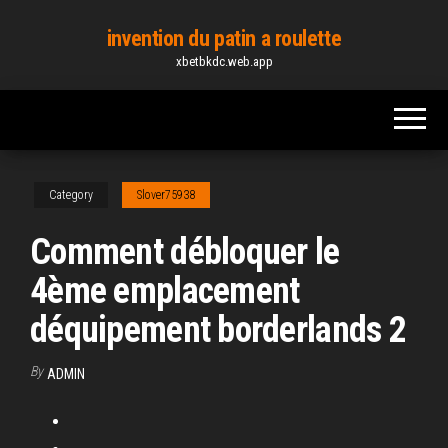
Skip
invention du patin a roulette
to
xbetbkdc.web.app
the
content
Category
Slover75938
Comment débloquer le
4ème emplacement
déquipement borderlands 2
By
ADMIN