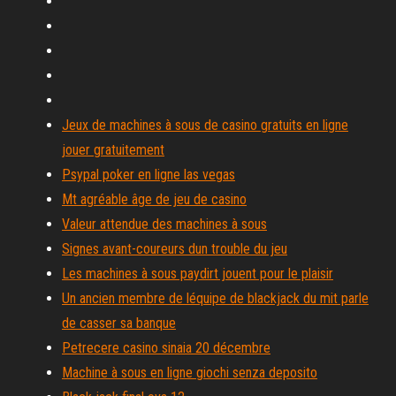
Jeux de machines à sous de casino gratuits en ligne
jouer gratuitement
Psypal poker en ligne las vegas
Mt agréable âge de jeu de casino
Valeur attendue des machines à sous
Signes avant-coureurs dun trouble du jeu
Les machines à sous paydirt jouent pour le plaisir
Un ancien membre de léquipe de blackjack du mit parle
de casser sa banque
Petrecere casino sinaia 20 décembre
Machine à sous en ligne giochi senza deposito