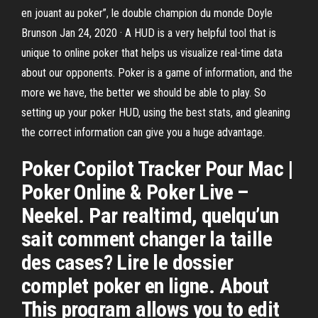
en jouant au poker”, le double champion du monde Doyle
Brunson Jan 24, 2020 · A HUD is a very helpful tool that is
unique to online poker that helps us visualize real-time data
about our opponents. Poker is a game of information, and the
more we have, the better we should be able to play. So
setting up your poker HUD, using the best stats, and gleaning
the correct information can give you a huge advantage.
Poker Copilot Tracker Pour Mac |
Poker Online & Poker Live –
Neekel. Par realtimd, quelqu’un
sait comment changer la taille
des cases? Lire le dossier
complet poker en ligne. About
This program allows you to edit