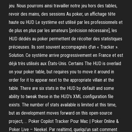
jeu. Nous pourrons ainsi travailler notre jeu hors des tables,
revoir des mains, des sessions Au poker, un affichage tête
haute ou HUD Le système est utilisé par les professionnels et
de plus en plus par les amateurs [précision nécessaire], les
HUD dédiés au poker permettent de récolter des statistiques
précieuses. Ils sont souvent accompagnés d'un « Tracker ».
Solution. Ce système arrive progressivement en France et est
déjà très utilisés aux États-Unis. Certains The HUD is overlaid
on your poker table, but requires you to move it around in
order for it to appear next to the appropriate villain at the
table. There are six stats in the HUD by default and some
ability to tweak these in the HUD's XML configuration file
exists. The number of stats available is limited at this time,
but as development moves forward on this open-source
project, … Poker Copilot Tracker Pour Mac | Poker Online &
Poker Live – Neekel. Par realtimd, quelqu’un sait comment