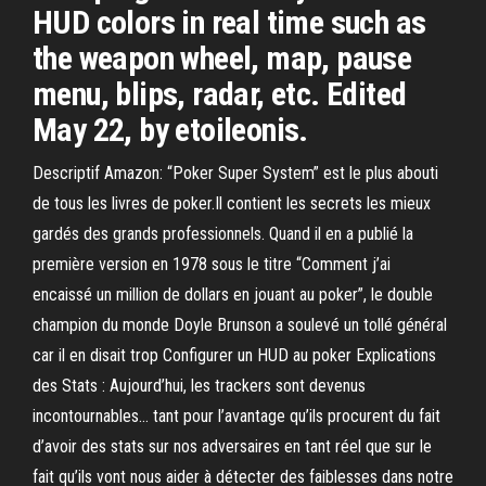
HUD colors in real time such as
the weapon wheel, map, pause
menu, blips, radar, etc. Edited
May 22, by etoileonis.
Descriptif Amazon: “Poker Super System” est le plus abouti
de tous les livres de poker.Il contient les secrets les mieux
gardés des grands professionnels. Quand il en a publié la
première version en 1978 sous le titre “Comment j’ai
encaissé un million de dollars en jouant au poker”, le double
champion du monde Doyle Brunson a soulevé un tollé général
car il en disait trop Configurer un HUD au poker Explications
des Stats : Aujourd’hui, les trackers sont devenus
incontournables… tant pour l’avantage qu’ils procurent du fait
d’avoir des stats sur nos adversaires en tant réel que sur le
fait qu’ils vont nous aider à détecter des faiblesses dans notre