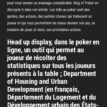
peut vous donner un avantage considérable. King of Poker en
décrypte 6 dans cet article. Les tells au poker sont des
gestes, des actions, des petites choses qui trahissent un
joueur et qui vous permettent de mieux deviner son jeu, sa
manière de jouer et donc, ses prochaines actions.
Head up display, dans le poker en
ligne, un outil qui permet au
joueur de récolter des
statistiques sur tous les joueurs
présents à la table ; Department
of Housing and Urban
Development (en français,
Département du Logement et du
Développement urbain des États-