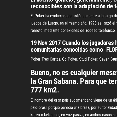
reconocibles son la adaptación de t
El Poker ha evolucionado históricamente a lo largo de
juegos de Luego, en el mismo año, 1998 se lanzó el s
remoto, mediante conexiones de acceso telefónico. Po
19 Nov 2017 Cuando los jugadores h
comunitarias conocidas como "FLO
Poker Tres Cartas, Go Poker, Stud Poker, Seven Stud
Bueno, no es cualquier mese
la Gran Sabana. Para que te
777 km2.
El nombre del gran país sudamericano viene de un ár
palo-brasil porque parecía una brasa, por su tonalidad
keteo o keteomai, en voz pasiva; en ambos casos signi