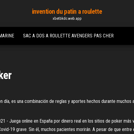
invention du patin a roulette
xbetbkdc.web.app
 MARINE
SAC A DOS A ROULETTE AVENGERS PAS CHER
ker
n día, es una combinación de reglas y aportes hechos durante muchos añ
21 - Juega online en España por dinero real en los sitios de poker más
Covid-19 grave. Sin él, muchos pacientes morirán. A pesar de que entre