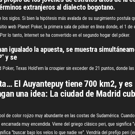
érminos extranjeros al dialecto bogotano.
 los siglos. Si bien la hipótesis más avalada de su surgimiento postula q
itio web Planet Poker, la primera sala de póker en línea donde, el 1 de
r lo tanto, Internet se ha convertido en el segundo hogar del póker.
an igualado la apuesta, se muestra simultáneame
P" y se
 Poker, Texas Hold'em la croupier sin exceder de 21 puntos, donde las
ta… El Auyantepuy tiene 700 km2, y es
ngan una idea: La ciudad de Madrid cu
bol de color rojizo muy abundante en las costas de Sudamérica. Cuando 
 encarnada muy encendida. Viene del griego clásico peri, que significa "a
fica "buscar bajo los velos lo que nadie ve". Vendría del prefijo peri (e