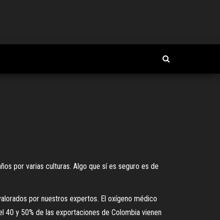
os por varias culturas. Algo que sí es seguro es de
 valorados por nuestros expertos. El oxígeno médico
 el 40 y 50% de las exportaciones de Colombia vienen