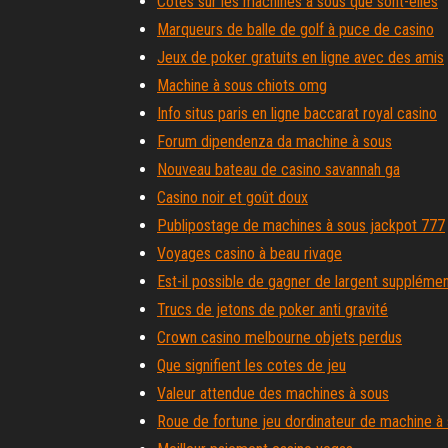
Cotes sur les machines à sous que sont-elles
Marqueurs de balle de golf à puce de casino
Jeux de poker gratuits en ligne avec des amis
Machine à sous chiots omg
Info situs paris en ligne baccarat royal casino
Forum dipendenza da machine à sous
Nouveau bateau de casino savannah ga
Casino noir et goût doux
Publipostage de machines à sous jackpot 777
Voyages casino à beau rivage
Est-il possible de gagner de largent supplément
Trucs de jetons de poker anti gravité
Crown casino melbourne objets perdus
Que signifient les cotes de jeu
Valeur attendue des machines à sous
Roue de fortune jeu dordinateur de machine à