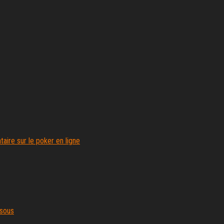
aire sur le poker en ligne
 sous