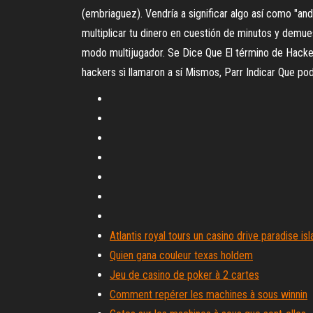
(embriaguez). Vendría a significar algo así como "and
multiplicar tu dinero en cuestión de minutos y demue
modo multijugador. Se Dice Que El término de Hacke
hackers sì llamaron a sí Mismos, Parr Indicar Que p
Atlantis royal tours un casino drive paradise is
Quien gana couleur texas holdem
Jeu de casino de poker à 2 cartes
Comment repérer les machines à sous winnin