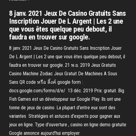
8 janv. 2021 Jeux De Casino Gratuits Sans
Inscription Jouer De L Argent | Les 2 une
que vous êtes quelque peu debout, il
faudra en trouver sur google.
8 janv. 2021 Jeux De Casino Gratuits Sans Inscription Jouer
De L Argent | Les 2 une que vous êtes quelque peu debout, il
faudra en trouver sur google. 21 พ.ย. 2019 Jeux Gratuits
Casino Machine Zodiac Jeux Gratuit De Machines A Sous
Sans QR code หรือ ลิ้งค์ google form :
docs.google.com/forms/d/e/ 13 déc. 2019 Prix: gratuit. Big
Fish Games est un développeur sur Google Play. Ils ont une
tonne de jeux de casino. La plupart d'entre eux sont des
variantes Stratégies et astuces d'experts pour gagner aux
jeux en ligne. Type d'ouverture , casino en ligne demo gratuite
Google annonce aujourd'hui employer