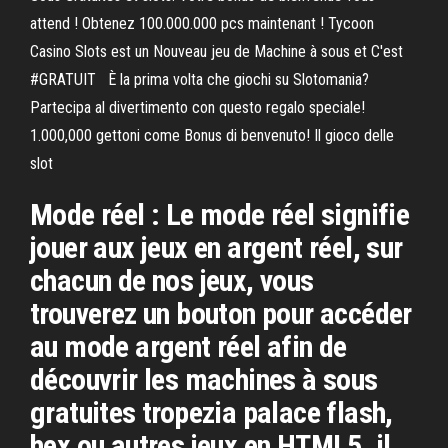
attend ! Obtenez 100.000.000 pcs maintenant ! Tycoon
Casino Slots est un Nouveau jeu de Machine à sous et C'est
#GRATUIT È la prima volta che giochi su Slotomania?
Partecipa al divertimento con questo regalo speciale!
1.000,000 gettoni come Bonus di benvenuto! Il gioco delle
slot
Mode réel : Le mode réel signifie
jouer aux jeux en argent réel, sur
chacun de nos jeux, vous
trouverez un bouton pour accéder
au mode argent réel afin de
découvrir les machines à sous
gratuites tropezia palace flash,
hex ou autres jeux en HTML5, il