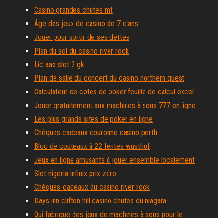
Casino grandes chutes mt
Âge des jeux de casino de 7 clans
Jouer pour sortir de ses dettes
Plan du sol du casino river rock
Lic aao slot 2 gk
Plan de salle du concert du casino northern quest
Calculateur de cotes de poker feuille de calcul excel
Jouer gratuitement aux machines à sous 777 en ligne
Les plus grands sites de poker en ligne
Chèques cadeaux couronne casino perth
Bloc de couteaux à 22 fentes wusthof
Jeux en ligne amusants à jouer ensemble localement
Slot nigeria infinix prix zéro
Chèques-cadeaux du casino river rock
Days inn clifton hill casino chutes du niagara
Qui fabrique des jeux de machines à sous pour le