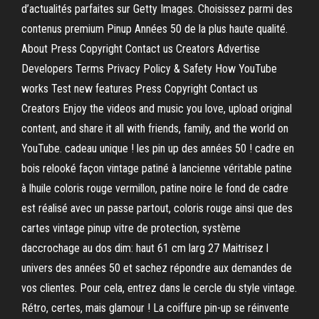
d’actualités parfaites sur Getty Images. Choisissez parmi des
contenus premium Pinup Années 50 de la plus haute qualité.
About Press Copyright Contact us Creators Advertise
Developers Terms Privacy Policy & Safety How YouTube
works Test new features Press Copyright Contact us
Creators Enjoy the videos and music you love, upload original
content, and share it all with friends, family, and the world on
YouTube. cadeau unique ! les pin up des années 50 ! cadre en
bois relooké façon vintage patiné à lancienne véritable patine
à lhuile coloris rouge vermillon, patine noire le fond de cadre
est réalisé avec un passe partout, coloris rouge ainsi que des
cartes vintage pinup vitre de protection, système
daccrochage au dos dim: haut 61 cm larg 27 Maitrisez l
univers des années 50 et sachez répondre aux demandes de
vos clientes. Pour cela, entrez dans le cercle du style vintage.
Rétro, certes, mais glamour ! La coiffure pin-up se réinvente