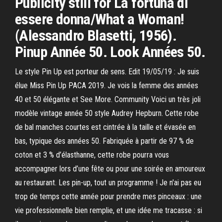
Publicity still for La fortuna di
essere donna/What a Woman!
(Alessandro Blasetti, 1956).
Pinup Année 50. Look Années 50.
Le style Pin Up est porteur de sens. Edit 19/05/19 : Je suis
élue Miss Pin Up PACA 2019. Je vois la femme des années
40 et 50 élégante et See More. Community Voici un très joli
modèle vintage année 50 style Audrey Hepburn. Cette robe
de bal manches courtes est cintrée à la taille et évasée en
bas, typique des années 50. Fabriquée à partir de 97 % de
coton et 3 % d’élasthanne, cette robe pourra vous
accompagner lors d’une fête ou pour une soirée en amoureux
au restaurant. Les pin-up, tout un programme ! Je n'ai pas eu
trop de temps cette année pour prendre mes pinceaux : une
vie professionnelle bien remplie, et une idée me tracasse : si