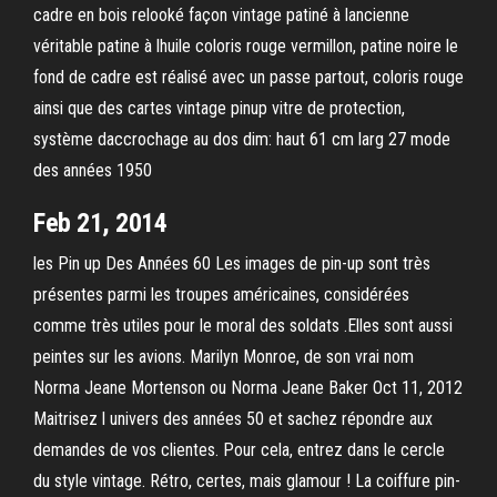
cadre en bois relooké façon vintage patiné à lancienne
véritable patine à lhuile coloris rouge vermillon, patine noire le
fond de cadre est réalisé avec un passe partout, coloris rouge
ainsi que des cartes vintage pinup vitre de protection,
système daccrochage au dos dim: haut 61 cm larg 27 mode
des années 1950
Feb 21, 2014
les Pin up Des Années 60 Les images de pin-up sont très
présentes parmi les troupes américaines, considérées
comme très utiles pour le moral des soldats .Elles sont aussi
peintes sur les avions. Marilyn Monroe, de son vrai nom
Norma Jeane Mortenson ou Norma Jeane Baker Oct 11, 2012
Maitrisez l univers des années 50 et sachez répondre aux
demandes de vos clientes. Pour cela, entrez dans le cercle
du style vintage. Rétro, certes, mais glamour ! La coiffure pin-