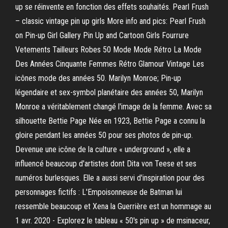
up se réinvente en fonction des effets souhaités. Pearl Frush
– classic vintage pin up girls More info and pics: Pearl Frush
on Pin-up Girl Gallery Pin Up and Cartoon Girls Fourrure
Vetements Tailleurs Robes 50 Mode Mode Rétro La Mode
Des Années Cinquante Femmes Rétro Glamour Vintage Les
icônes mode des années 50. Marilyn Monroe; Pin-up
légendaire et sex-symbol planétaire des années 50, Marilyn
Monroe a véritablement changé l'image de la femme. Avec sa
silhouette Bettie Page Née en 1923, Bettie Page a connu la
gloire pendant les années 50 pour ses photos de pin-up.
Devenue une icône de la culture « underground », elle a
influencé beaucoup d'artistes dont Dita von Teese et ses
numéros burlesques. Elle a aussi servi d'inspiration pour des
personnages fictifs : L'Empoisonneuse de Batman lui
ressemble beaucoup et Xena la Guerrière est un hommage au
1 avr. 2020 - Explorez le tableau « 50's pin up » de msinaceur,