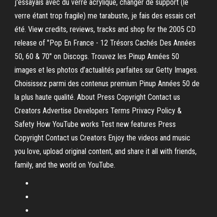
j'essayais avec du verre acrylique, changer de support (le
verre étant trop fragile) me tarabuste, je fais des essais cet
été. View credits, reviews, tracks and shop for the 2005 CD
release of "Pop En France - 12 Trésors Cachés Des Années
50, 60 & 70" on Discogs. Trouvez les Pinup Années 50
images et les photos d’actualités parfaites sur Getty Images.
Choisissez parmi des contenus premium Pinup Années 50 de
la plus haute qualité. About Press Copyright Contact us
Creators Advertise Developers Terms Privacy Policy &
Safety How YouTube works Test new features Press
Copyright Contact us Creators Enjoy the videos and music
you love, upload original content, and share it all with friends,
family, and the world on YouTube.