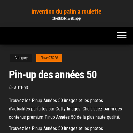
Skip
invention du patin a roulette
to
xbetbkdc.web.app
the
content
Category
Slover75938
Pin-up des années 50
By
AUTHOR
Trouvez les Pinup Années 50 images et les photos
d’actualités parfaites sur Getty Images. Choisissez parmi des
contenus premium Pinup Années 50 de la plus haute qualité.
Trouvez les Pinup Années 50 images et les photos