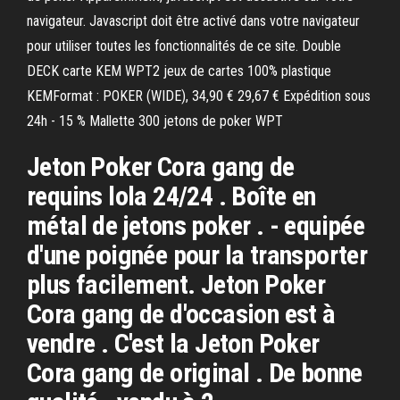
navigateur. Javascript doit être activé dans votre navigateur
pour utiliser toutes les fonctionnalités de ce site. Double
DECK carte KEM WPT2 jeux de cartes 100% plastique
KEMFormat : POKER (WIDE), 34,90 € 29,67 € Expédition sous
24h - 15 % Mallette 300 jetons de poker WPT
Jeton Poker Cora gang de
requins lola 24/24 . Boîte en
métal de jetons poker . - equipée
d'une poignée pour la transporter
plus facilement. Jeton Poker
Cora gang de d'occasion est à
vendre . C'est la Jeton Poker
Cora gang de original . De bonne