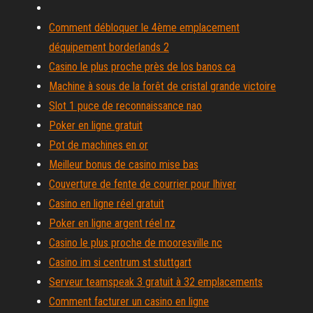
Comment débloquer le 4ème emplacement
déquipement borderlands 2
Casino le plus proche près de los banos ca
Machine à sous de la forêt de cristal grande victoire
Slot 1 puce de reconnaissance nao
Poker en ligne gratuit
Pot de machines en or
Meilleur bonus de casino mise bas
Couverture de fente de courrier pour lhiver
Casino en ligne réel gratuit
Poker en ligne argent réel nz
Casino le plus proche de mooresville nc
Casino im si centrum st stuttgart
Serveur teamspeak 3 gratuit à 32 emplacements
Comment facturer un casino en ligne