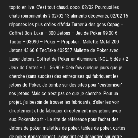
topito en live. C'est tout chaud, coco. 02/02 Pourquoi les
chats ronronnent-ils ? 02/02 13 aliments décevants; 02/02 15
réponses les plus drôles d'Afida Turner à des gens Copag –
Coffret Bois Luxe – 300 Jetons – Jeu de Poker 99.00 €
Tactic – 03090 – Poker – Propoker : Mallette Métal 200
Jetons 43.66 € TecTake 402557 Mallette de Poker avec
Laser Jetons, Coffret de Poker en Aluminium, INCL. 5 dés + 2
Jeux de Cartes + 1… 56.90 € Cela fais quelque jours que je
cherche (sans succès) des entreprises qui fabriquent les
jetons de Poker. Je tombe sur des sites pour "customiser"
nos jetons. Mais ce n'est pas ce que je cherche. Pour un
projet, j'ai besoin de trouver les fabricants, d'aller les voir
directement et de fabriquer directement mes jetons avec
eux. Pokershop.fr - Le site de référence pour l'achat des
Jetons de poker, mallettes de poker, tables de poker, cartes
de poker Apparemment, javascript est désactivé sur votre