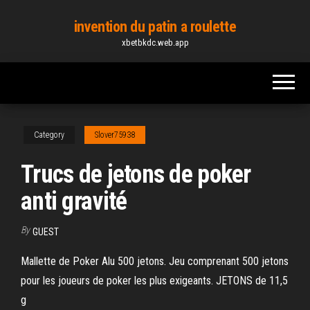
Skip
invention du patin a roulette
to
xbetbkdc.web.app
the
content
Category
Slover75938
Trucs de jetons de poker
anti gravité
By
GUEST
Mallette de Poker Alu 500 jetons. Jeu comprenant 500 jetons
pour les joueurs de poker les plus exigeants. JETONS de 11,5
g