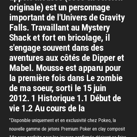
originale) est un personnage
important de l'Univers de Gravity
Falls. Travaillant au Mystery
Shack et fort en bricolage, il
s'engage souvent dans des
aventures aux côtés de Dipper et
Mabel. Mousse est apparu pour
la première fois dans Le zombie
de ma soeur, sorti le 15 juin
2012. 1 Historique 1.1 Début de
vie 1.2 Au cours de la
"Disponible uniquement et en exclusivité chez Pokeo, la
nouvelle gamme de jetons Premium Poker en clay composit