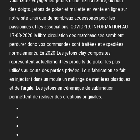
vous faites voyager les jetons d’une main à l’autre, du bout
des doigts. jetons de poker et mallette en vente en ligne sur
notre site ainsi que de nombreux accessoires pour les
passionnés et les associations. COVID-19. INFORMATION AU
17-03-2020 la libre circulation des marchandises semblent
perdurer donc vos commandes sont traitées et expediées
normalements. En 2020 Les jetons clay composites
représentent actuellement les produits de poker les plus
utilisés au cours des parties privées. Leur fabrication se fait
en injectant dans un moule un mélange de matières plastiques
et de l’argile. Les jetons en céramique de sublimation
permettent de réaliser des créations originales.