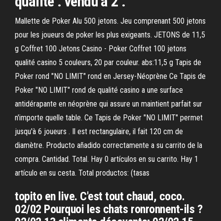
qualité . vendu à 2 .
Mallette de Poker Alu 500 jetons. Jeu comprenant 500 jetons
pour les joueurs de poker les plus exigeants. JETONS de 11,5
g Coffret 100 Jetons Casino - Poker Coffret 100 jetons
qualité casino 5 couleurs, 20 par couleur. abs:11,5 g Tapis de
Poker rond "NO LIMIT" rond en Jersey-Néoprène Ce Tapis de
Poker "NO LIMIT" rond de qualité casino a une surface
antidérapante en néoprène qui assure un maintient parfait sur
n'importe quelle table. Ce Tapis de Poker "NO LIMIT" permet
jusqu'à 6 joueurs . Il est rectangulaire, il fait 120 cm de
diamètre. Producto añadido correctamente a su carrito de la
compra. Cantidad. Total. Hay 0 artículos en su carrito. Hay 1
artículo en su cesta. Total productos: (tasas
topito en live. C'est tout chaud, coco.
02/02 Pourquoi les chats ronronnent-ils ?