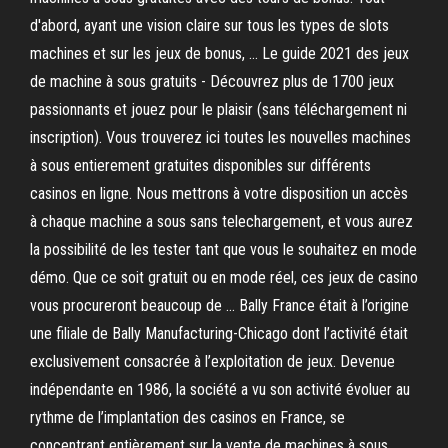
d'abord, ayant une vision claire sur tous les types de slots
machines et sur les jeux de bonus, … Le guide 2021 des jeux
de machine à sous gratuits - Découvrez plus de 1700 jeux
passionnants et jouez pour le plaisir (sans téléchargement ni
inscription). Vous trouverez ici toutes les nouvelles machines
à sous entierement gratuites disponibles sur différents
casinos en ligne. Nous mettrons à votre disposition un accès
à chaque machine a sous sans telechargement, et vous aurez
la possibilité de les tester tant que vous le souhaitez en mode
démo. Que ce soit gratuit ou en mode réel, ces jeux de casino
vous procureront beaucoup de … Bally France était à l’origine
une filiale de Bally Manufacturing-Chicago dont l’activité était
exclusivement consacrée à l’exploitation de jeux. Devenue
indépendante en 1986, la société a vu son activité évoluer au
rythme de l’implantation des casinos en France, se
concentrant entièrement sur la vente de machines à sous.