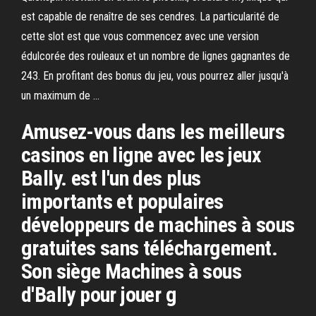
est capable de renaître de ses cendres. La particularité de
cette slot est que vous commencez avec une version
édulcorée des rouleaux et un nombre de lignes gagnantes de
243. En profitant des bonus du jeu, vous pourrez aller jusqu'à
un maximum de …
Amusez-vous dans les meilleurs
casinos en ligne avec les jeux
Bally. est l'un des plus
importants et populaires
développeurs de machines à sous
gratuites sans téléchargement.
Son siège Machines à sous
d'Bally pour jouer g