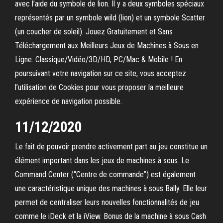
avec l’aide du symbole de lion. Il y a deux symboles spéciaux
représentés par un symbole wild (lion) et un symbole Scatter
(un coucher de soleil). Jouez Gratuitement et Sans
Téléchargement aux Meilleurs Jeux de Machines à Sous en
Ligne. Classique/Vidéo/3D/HD, PC/Mac & Mobile ! En
poursuivant votre navigation sur ce site, vous acceptez
l’utilisation de Cookies pour vous proposer la meilleure
expérience de navigation possible.
11/12/2020
Le fait de pouvoir prendre activement part au jeu constitue un
élément important dans les jeux de machines à sous. Le
Command Center (“Centre de commande”) est également
une caractéristique unique des machines à sous Bally. Elle leur
permet de centraliser leurs nouvelles fonctionnalités de jeu
comme le iDeck et la iView. Bonus de la machine à sous Cash