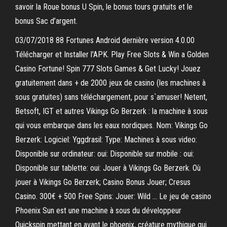
savoir la Roue bonus U Spin, le bonus tours gratuits et le
bonus Sac d’argent.
03/07/2018 88 Fortunes Android dernière version 4.0.00
Télécharger et Installer l'APK. Play Free Slots & Win a Golden
Casino Fortune! Spin 777 Slots Games & Get Lucky! Jouez
gratuitement dans + de 2000 jeux de casino (les machines à
sous gratuites) sans téléchargement, pour s`amuser! Netent,
Betsoft, IGT et autres Vikings Go Berzerk : la machine à sous
qui vous embarque dans les eaux nordiques. Nom: Vikings Go
Berzerk: Logiciel: Yggdrasil: Type: Machines à sous video:
Disponible sur ordinateur: oui: Disponible sur mobile : oui:
Disponible sur tablette: oui: Jouer à Vikings Go Berzerk. Où
jouer à Vikings Go Berzerk; Casino Bonus Jouer; Cresus
Casino. 300€ + 500 Free Spins: Jouer: Wild … Le jeu de casino
Phoenix Sun est une machine à sous du développeur
Quickspin mettant en avant le phoenix, créature mythique qui